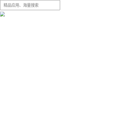
大千世界飞剑单机版-专属版
下载
大千世界飞剑单机版-专属版
100544下载
|
应用介绍
注：有任何疑问请在官网上查看或进群联系客服了解
（点击联系客服）
温馨提示：下载后请手动重新注册账号，WIFI登录提示进不
去游戏的请用流量登录游戏即可。
宁辰手游祝大家游戏愉快！
>>>今日手游开服表（点击查看）<<<
官方群号：（进群送豪礼）
>>>手游官方①群（满）<<<